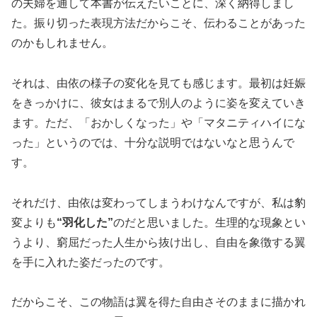
の夫婦を通して本書が伝えたいことに、深く納得しまし
た。振り切った表現方法だからこそ、伝わることがあった
のかもしれません。
それは、由依の様子の変化を見ても感じます。最初は妊娠
をきっかけに、彼女はまるで別人のように姿を変えていき
ます。ただ、「おかしくなった」や「マタニティハイにな
った」というのでは、十分な説明ではないなと思うんで
す。
それだけ、由依は変わってしまうわけなんですが、私は豹
変よりも
“羽化した”
のだと思いました。生理的な現象とい
うより、窮屈だった人生から抜け出し、自由を象徴する翼
を手に入れた姿だったのです。
だからこそ、この物語は翼を得た自由さそのままに描かれ