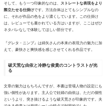
そして、もう一つ印象的なのは、
ストレートな表現をより
際立たせる仕掛け
です。方法自体はとてもシンプルなの
に、それが作品の色をより濃くしています。この仕掛け
は、レビューでも書かれている方はいますが、ここはぜひ
ネタバレなしで体験してほしい部分です。
『グレタ・ニンプ』は綿矢さんの本来の表現力の魅力に加
えて、豪快さと爽快感を感じさせてくれる作品です。
破天荒な由依と冷静な俊貴のコントラストが光
る
文章の魅力はもちろんですが、本書は登場人物の設定にも
強い個性があります。主人公で妊婦の由依は、ただの個性
というより、突き抜けるような破天荒さが印象的です。夫
である俊貴とは登場シーンの時点で対照的でした。