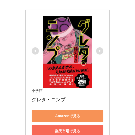
小学館
グレタ・ニンプ
Amazonで見る
楽天市場で見る