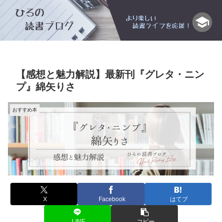
【感想と魅力解説】最新刊『グレタ・ニン
プ』綿矢りさ
おすすめ本
X
Facebook
はてブ
LINE
コピー