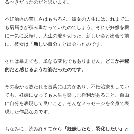
るべきだったのだと思います。
不妊治療の苦しさはもちろん、彼女の人生にはこれまでに
も窮屈さが積み重なっていたのでしょう。それが妊娠を機
に一気に反転し、人生の舵を切った。新しい命と出会う前
に、彼女は
「新しい自分」
と出会ったのです。
それは暴走でも、単なる変化でもありません。
どこか神秘
的だと感じるような姿だったのです。
その姿から放たれる言葉には力があり、不妊治療をしてい
ても、妊婦になっても人生を楽しむ権利があること。自由
に自分を表現して良いこと。そんなメッセージを全身で表
現した作品なのです。
ちなみに、読み終えてから
『妊娠したら、羽化したい』
と