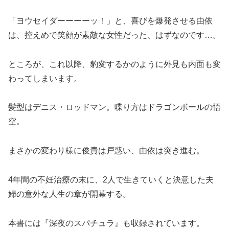
「ヨウセイダーーーーッ！」と、喜びを爆発させる由依
は、控えめで笑顔が素敵な女性だった、はずなのです…。
ところが、これ以降、豹変するかのように外見も内面も変
わってしまいます。
髪型はデニス・ロッドマン。喋り方はドラゴンボールの悟
空。
まさかの変わり様に俊貴は戸惑い、由依は突き進む。
4年間の不妊治療の末に、2人で生きていくと決意した夫
婦の意外な人生の章が開幕する。
本書には『深夜のスパチュラ』も収録されています。