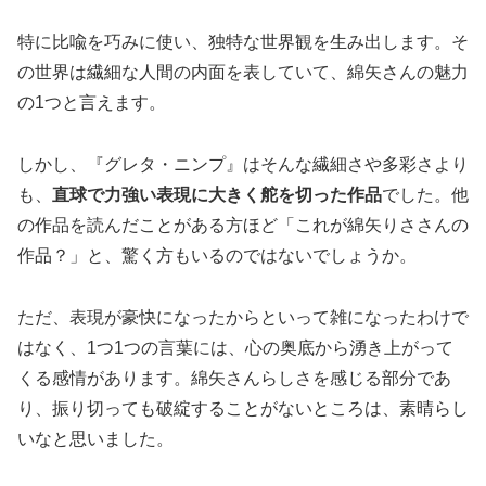
特に比喩を巧みに使い、独特な世界観を生み出します。そ
の世界は繊細な人間の内面を表していて、綿矢さんの魅力
の1つと言えます。
しかし、『グレタ・ニンプ』はそんな繊細さや多彩さより
も、
直球で力強い表現に大きく舵を切った作品
でした。他
の作品を読んだことがある方ほど「これが綿矢りささんの
作品？」と、驚く方もいるのではないでしょうか。
ただ、表現が豪快になったからといって雑になったわけで
はなく、1つ1つの言葉には、心の奥底から湧き上がって
くる感情があります。綿矢さんらしさを感じる部分であ
り、振り切っても破綻することがないところは、素晴らし
いなと思いました。