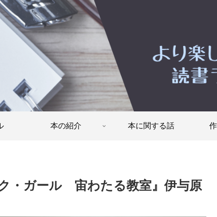
ル
本の紹介
本に関する話
作
ク・ガール 宙わたる教室』伊与原