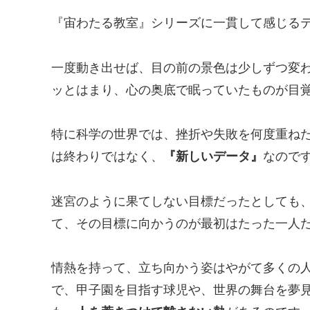
『宙わたる教室』シリーズに一貫して感じる
一度動き出せば、目の前の景色は少しずつ変
ッとはまり、心の奥底で眠っていたものが目
特に科学の世界では、挫折や失敗を何度重ね
は終わりではなく、
『新しいデータ』
なので
迷宮のように果てしない目標だったとしても
て、その目標に向かうのが最初はたった一人
情熱を持って、立ち向かう姿はやがて多くの
で、甲子園を目指す球児や、世界の舞台を夢