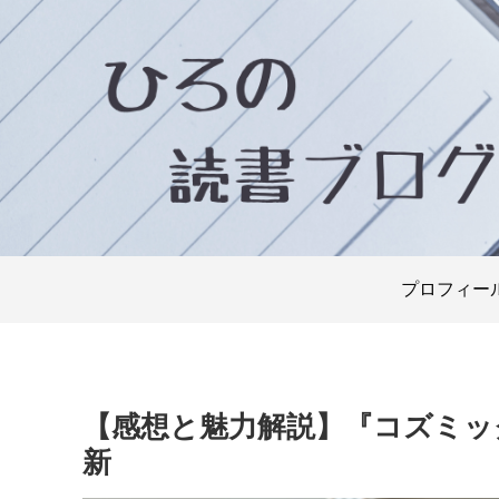
プロフィー
【感想と魅力解説】『コズミッ
新