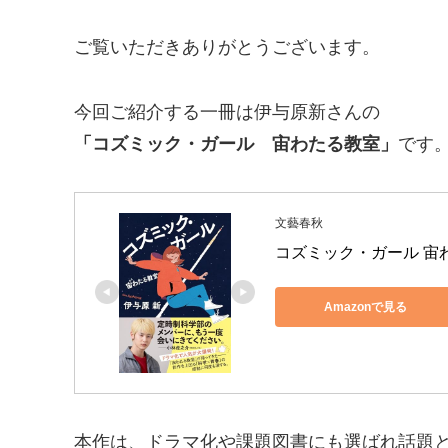
ご覧いただきありがとうございます。
今回ご紹介する一冊は伊与原新さんの
「コズミック・ガール 宙わたる教室」
です
文藝春秋
コズミック・ガール 宙
Amazonで見る
本作は、ドラマ化や課題図書にも選ばれ話題