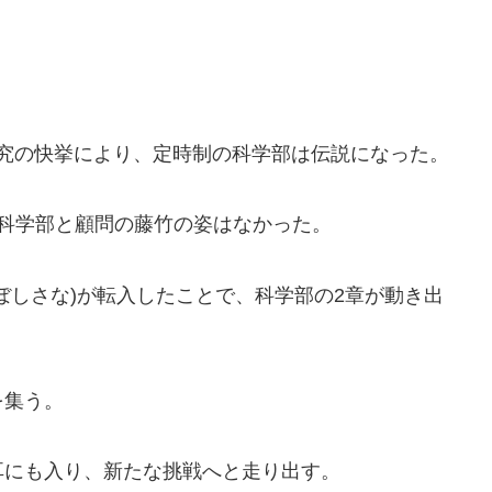
研究の快挙により、定時制の科学部は伝説になった。
科学部と顧問の藤竹の姿はなかった。
ぼしさな)が転入したことで、科学部の2章が動き出
を集う。
耳にも入り、新たな挑戦へと走り出す。