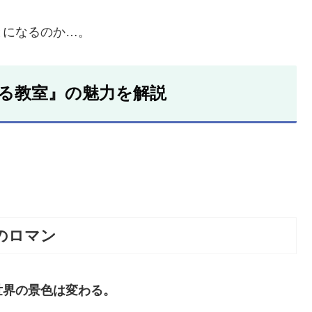
とになるのか…。
る教室』の魅力を解説
のロマン
世界の景色は変わる。