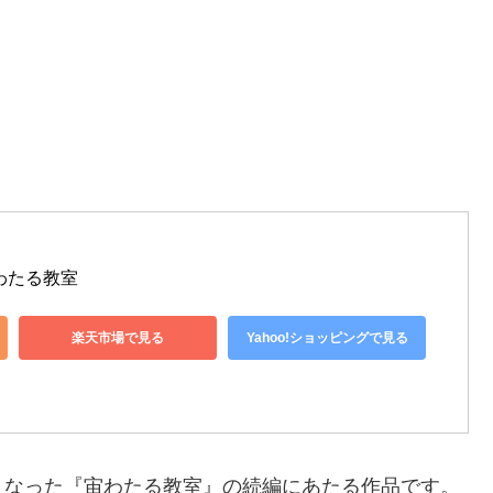
。
わたる教室
楽天市場で見る
Yahoo!ショッピングで見る
となった『宙わたる教室』の続編にあたる作品です。