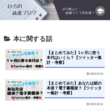
本に関する話
本に関する話
【まとめてみた】1ヶ月に使う
本代はいくら？【ツイッター集
計・考察】
2023.04.16
本に関する話
【まとめてみた】あなたは紙の
本派？電子書籍派？【ツイッタ
ー集計・考察】
2023.02.01