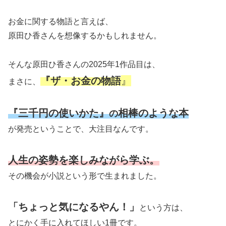
お金に関する物語と言えば、
原田ひ香さんを想像するかもしれません。
そんな原田ひ香さんの2025年1作品目は、
『
ザ・お金の物語
』
まさに、
『三千円の使いかた』
相棒のような本
の
が発売ということで、大注目なんです。
人生の姿勢を楽しみながら学ぶ。
その機会が小説という形で生まれました。
「ちょっと気になる
やん
！
」
という方は、
とにかく手に入れてほしい1冊です。