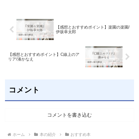
ガラスの体をもつ生物など、科学の視点
を通して、日常の捉え方が変わる全5篇。
【感想とおすすめポイント】楽園の楽園/
伊坂幸太郎
【感想とおすすめポイント】C線上のア
リア/湊かなえ
コメント
コメントを書き込む
ホーム
本の紹介
おすすめ本