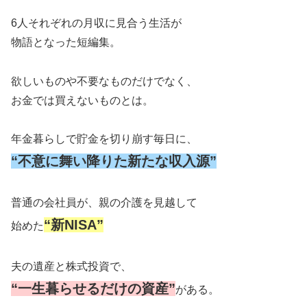
6人それぞれの月収に見合う生活が
物語となった短編集。
欲しいものや不要なものだけでなく、
お金では買えないものとは。
年金暮らしで貯金を切り崩す毎日に、
“不意に舞い降りた新たな収入源”
普通の会社員が、親の介護を見越して
“新NISA”
始めた
夫の遺産と株式投資で、
“一生暮らせるだけの資産”
がある。