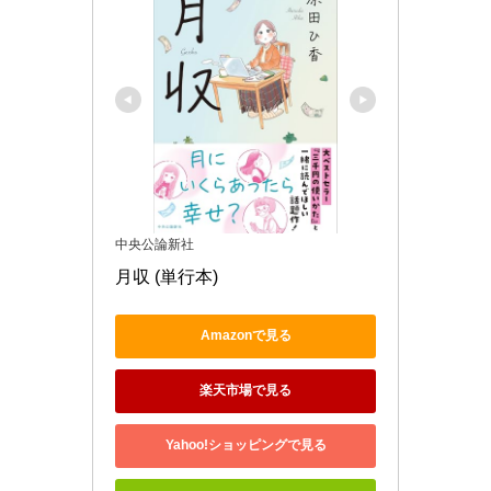
中央公論新社
月収 (単行本)
Amazonで見る
楽天市場で見る
Yahoo!ショッピングで見る