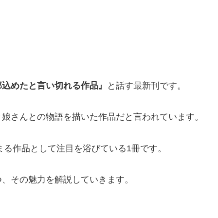
部込めたと言い切れる作品』
と話す最新刊です。
と娘さんとの物語を描いた作品だと言われています。
温まる作品として注目を浴びている1冊です。
つ、その魅力を解説していきます。
。