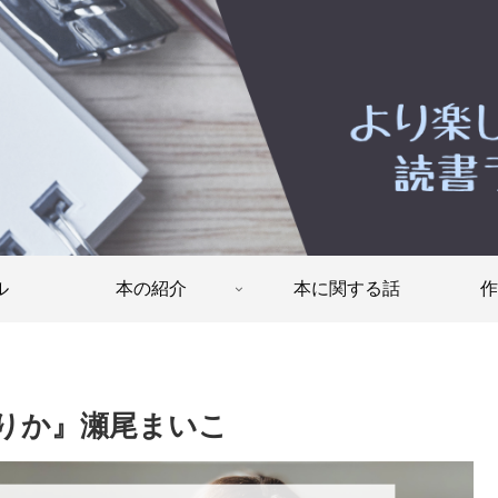
ル
本の紹介
本に関する話
作
りか』瀬尾まいこ