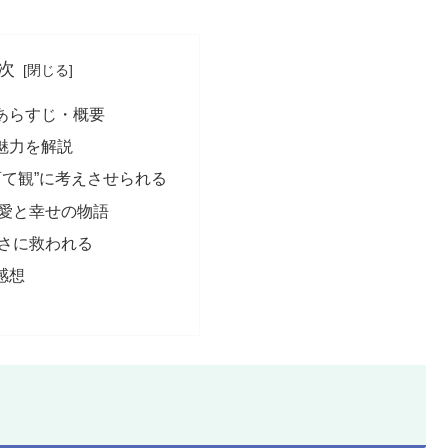
次
あらすじ・概要
魅力を解説
育て観”に考えさせられる
愛と幸せの物語
さに救われる
感想