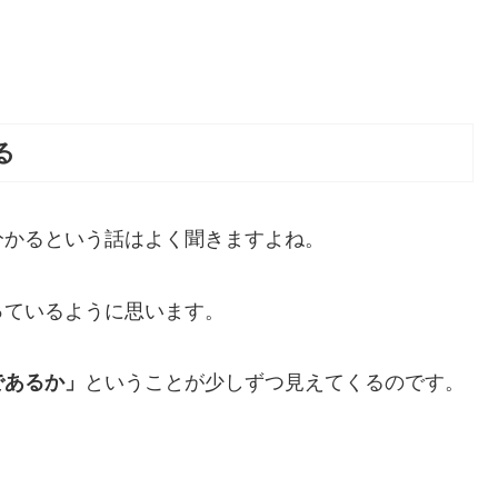
る
分かるという話はよく聞きますよね。
っているように思います。
であるか」
ということが少しずつ見えてくるのです。