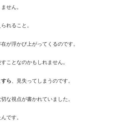
りません。
えられること。
存在が浮かび上がってくるのです。
映すことなのかもしれません。
とすら
、見失ってしまうのです。
大切な視点が書かれていました。
たんです。