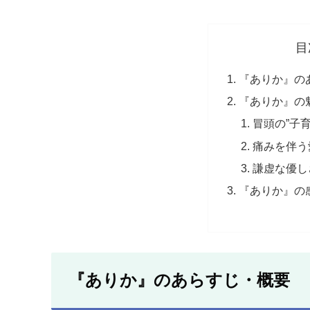
目
『ありか』の
『ありか』の
冒頭の”子
痛みを伴う
謙虚な優し
『ありか』の
『ありか』のあらすじ・概要