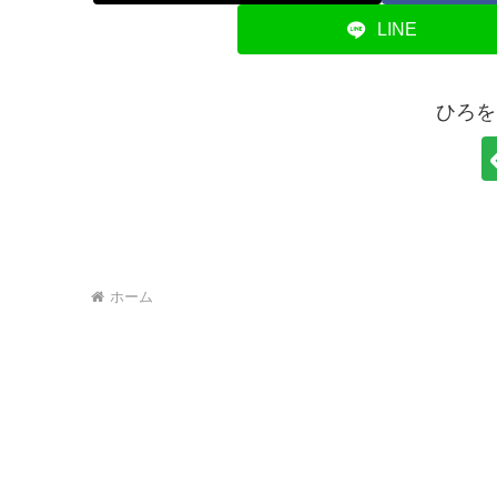
LINE
ひろを
ホーム