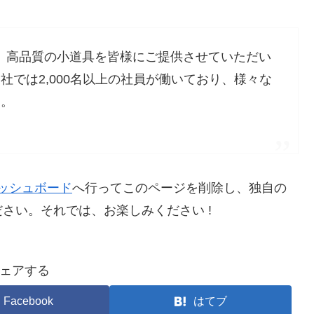
以来、高品質の小道具を皆様にご提供させていただい
では2,000名以上の社員が働いており、様々な
す。
ッシュボード
へ行ってこのページを削除し、独自の
さい。それでは、お楽しみください !
ェアする
Facebook
はてブ