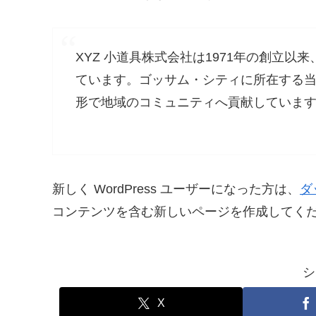
XYZ 小道具株式会社は1971年の創立
ています。ゴッサム・シティに所在する当社
形で地域のコミュニティへ貢献していま
新しく WordPress ユーザーになった方は、
ダ
コンテンツを含む新しいページを作成してくだ
シ
X