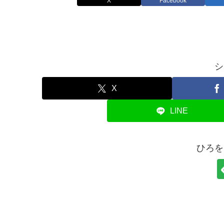
X
Facebook
シ
X
LINE
ひろを